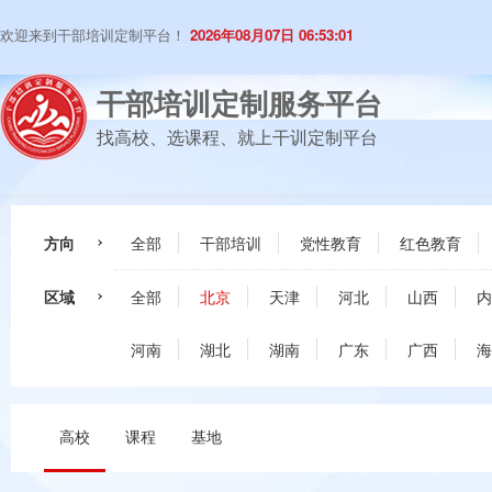
欢迎来到干部培训定制平台！
2026年08月07日 06:53:01
干部培训定制服务平台
找高校、选课程、就上干训定制平台
方向
全部
干部培训
党性教育
红色教育
区域
全部
北京
天津
河北
山西
内
河南
湖北
湖南
广东
广西
海
高校
课程
基地