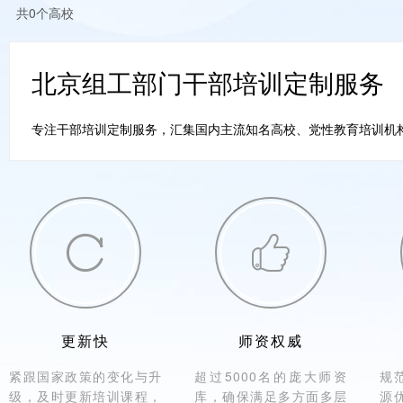
共0个高校
北京组工部门干部培训定制服务
专注干部培训定制服务，汇集国内主流知名高校、党性教育培训机构。


更新快
师资权威
紧跟国家政策的变化与升
超过5000名的庞大师资
规
级，及时更新培训课程，
库，确保满足多方面多层
源