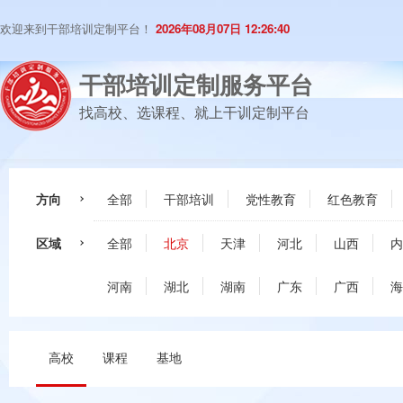
欢迎来到干部培训定制平台！
2026年08月07日 12:26:41
干部培训定制服务平台
找高校、选课程、就上干训定制平台
方向
全部
干部培训
党性教育
红色教育
区域
全部
北京
天津
河北
山西
内
河南
湖北
湖南
广东
广西
海
高校
课程
基地