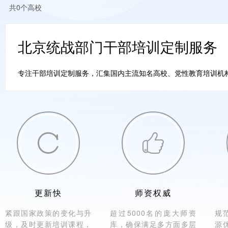
共0个高校
北京统战部门干部培训定制服务
专注干部培训定制服务，汇集国内主流知名高校、党性教育培训机构。


更新快
师资权威
紧跟国家政策的变化与升
超过5000名的庞大师资
规
级，及时更新培训课程，
库，确保满足多方面多层
源