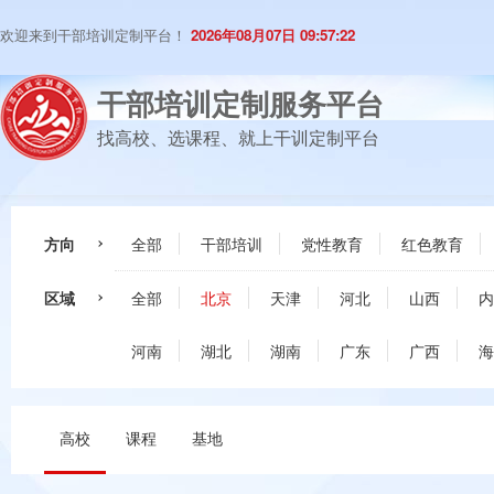
欢迎来到干部培训定制平台！
2026年08月07日 09:57:23
干部培训定制服务平台
找高校、选课程、就上干训定制平台
方向
全部
干部培训
党性教育
红色教育
区域
全部
北京
天津
河北
山西
内
河南
湖北
湖南
广东
广西
海
高校
课程
基地