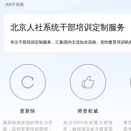
共0个高校
北京人社系统干部培训定制服务
专注干部培训定制服务，汇集国内主流知名高校、党性教育培训机构。


更新快
师资权威
紧跟国家政策的变化与升
超过5000名的庞大师资
规
级，及时更新培训课程，
库，确保满足多方面多层
源